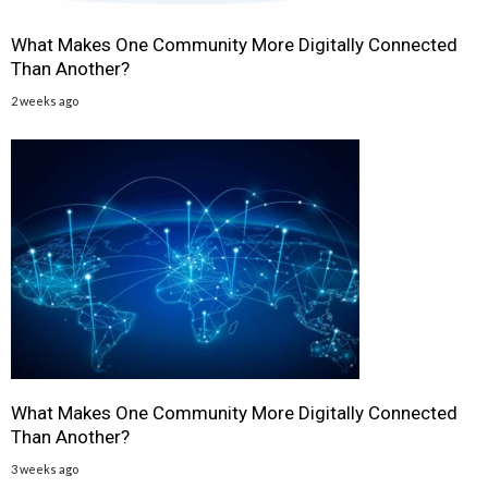
What Makes One Community More Digitally Connected
Than Another?
2 weeks ago
What Makes One Community More Digitally Connected
Than Another?
3 weeks ago