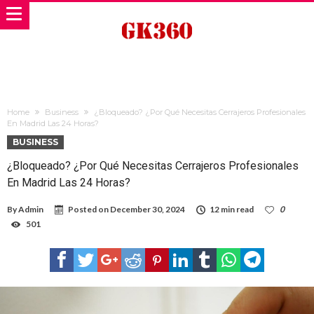
Home
Business
¿Bloqueado? ¿Por Qué Necesitas Cerrajeros Profesionales
En Madrid Las 24 Horas?
BUSINESS
¿Bloqueado? ¿Por Qué Necesitas Cerrajeros Profesionales
En Madrid Las 24 Horas?
By
Admin
Posted on
December 30, 2024
12 min read
0
501