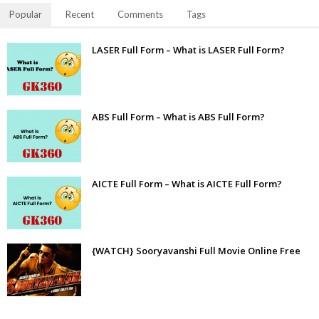
Popular
Recent
Comments
Tags
LASER Full Form – What is LASER Full Form?
ABS Full Form – What is ABS Full Form?
AICTE Full Form – What is AICTE Full Form?
{WATCH} Sooryavanshi Full Movie Online Free