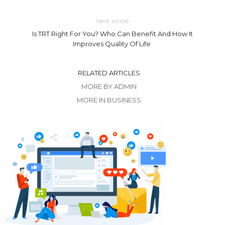
Next article
Is TRT Right For You? Who Can Benefit And How It
Improves Quality Of Life
RELATED ARTICLES
MORE BY ADMIN
MORE IN BUSINESS